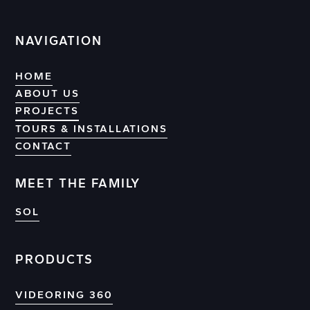
NAVIGATION
HOME
ABOUT US
PROJECTS
PROJECTS
TOURS & INSTALLATIONS
CONTACT
CONTACT
MEET THE FAMILY
SOL
PRODUCTS
VIDEORING 360