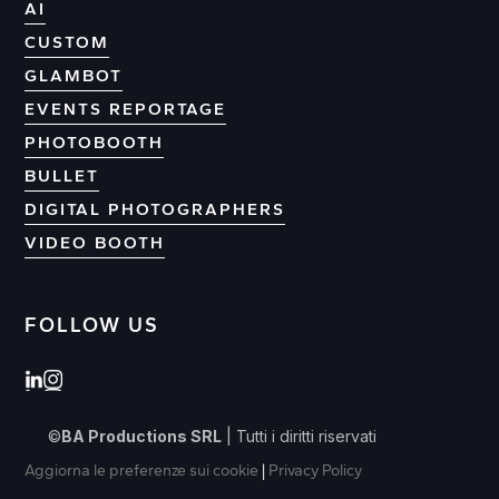
AI
CUSTOM
GLAMBOT
EVENTS REPORTAGE
PHOTOBOOTH
BULLET
DIGITAL PHOTOGRAPHERS
VIDEO BOOTH
FOLLOW US
©
BA Productions SRL
| Tutti i diritti riservati
Aggiorna le preferenze sui cookie
|
Privacy Policy