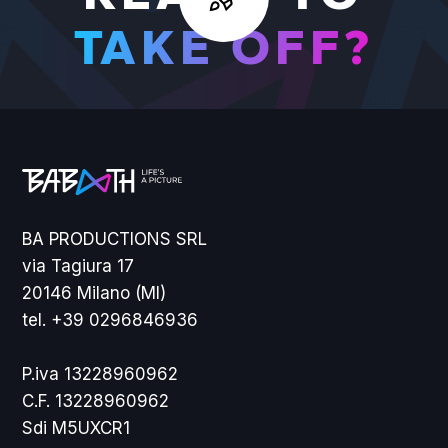
TAKE OFF?
BA PRODUCTIONS SRL
via Tagiura 17
20146 Milano (MI)
tel. +39 0296846936
P.iva 13228960962
C.F. 13228960962
Sdi M5UXCR1