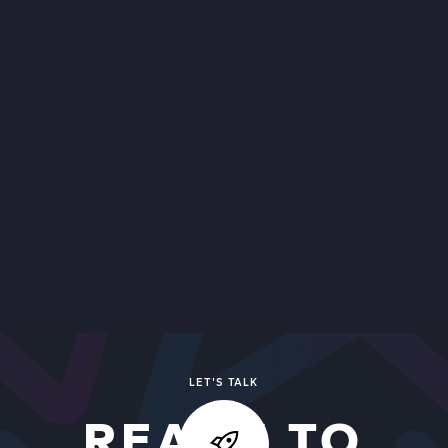
LET'S TALK
READY TO