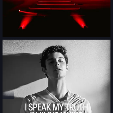
GLAMBOT
VIDEO BOOTH