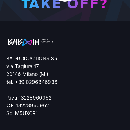
TAKE OFF?
BA PRODUCTIONS SRL
via Tagiura 17
20146 Milano (MI)
tel. +39 0296846936
P.iva 13228960962
C.F. 13228960962
Sdi M5UXCR1