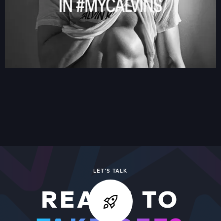
VIDEO BOOTH
VIEW ALL
VIEW ALL WORK
LET'S TALK
READY TO