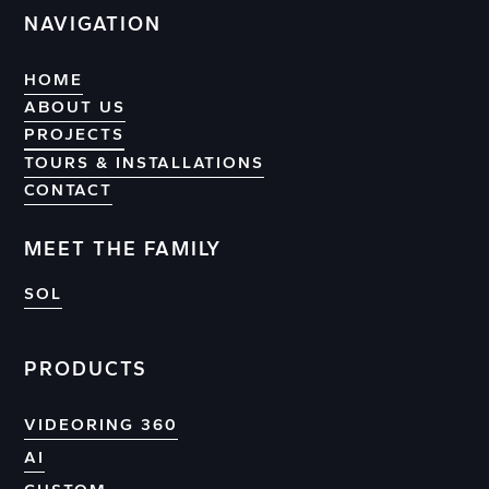
NAVIGATION
HOME
ABOUT US
PROJECTS
PROJECTS
TOURS & INSTALLATIONS
CONTACT
CONTACT
MEET THE FAMILY
SOL
PRODUCTS
VIDEORING 360
AI