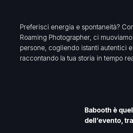
Preferisci energia e spontaneità? Con
Roaming Photographer, ci muoviamo t
persone, cogliendo istanti autentici e
raccontando la tua storia in tempo rea
Babooth è quel
dell’evento, tr