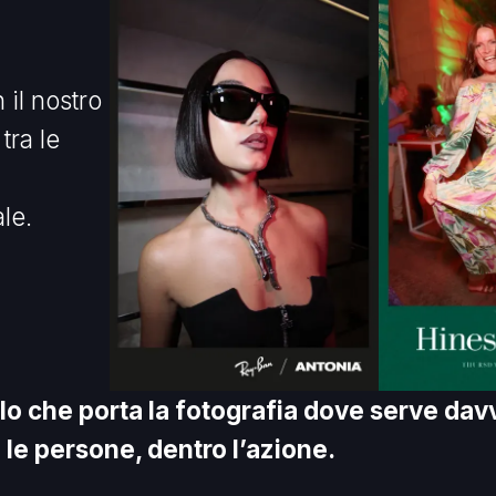
 il nostro
ra le
le.
lo che porta la fotografia dove serve dav
a le persone, dentro l’azione.