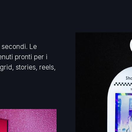
i secondi. Le
uti pronti per i
grid, stories, reels,