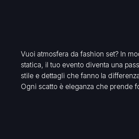
Vuoi atmosfera da fashion set? In mod
statica, il tuo evento diventa una pass
stile e dettagli che fanno la differenz
Ogni scatto è eleganza che prende f