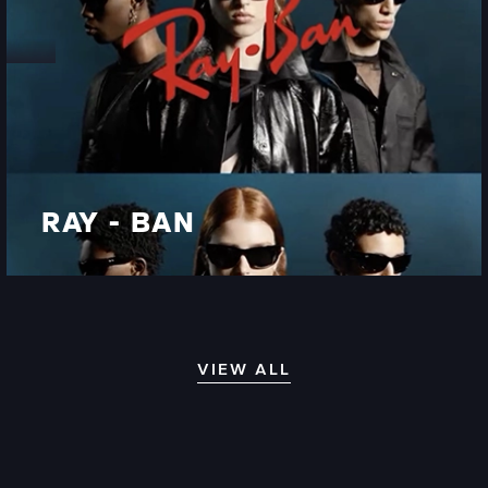
RAY - BAN
RAY - BAN
VIEW ALL
VIEW ALL