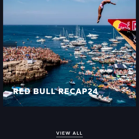
RED BULL RECAP24
RED BULL RECAP24
VIEW ALL