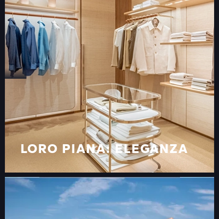
LORO PIANA: ELEGANZA
IN OGNI DETTAGLIO
LORO PIANA: ELEGANZA
IN OGNI DETTAGLIO