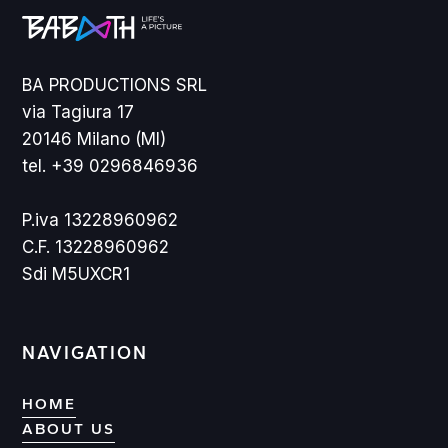
BA PRODUCTIONS SRL
via Tagiura 17
20146 Milano (MI)
tel. +39 0296846936
P.iva 13228960962
C.F. 13228960962
Sdi M5UXCR1
NAVIGATION
HOME
ABOUT US