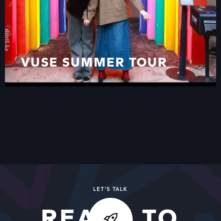
VUSE SUMMER TOUR
VUSE SUMMER TOUR
VIEW ALL
VIEW ALL WORK
LET'S TALK
READY TO