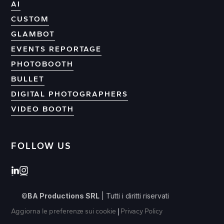
AI
CUSTOM
GLAMBOT
EVENTS REPORTAGE
PHOTOBOOTH
BULLET
DIGITAL PHOTOGRAPHERS
VIDEO BOOTH
FOLLOW US
©
BA Productions SRL
| Tutti i diritti riservati
Aggiorna le preferenze sui cookie
|
Privacy Policy