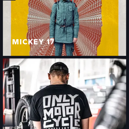
MICKEY 17
UN’INSTALLAZIONE
FUTURISTICA
MICKEY 17
UN’INSTALLAZIONE
FUTURISTICA