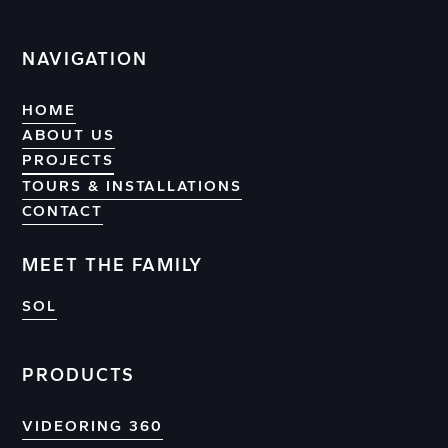
NAVIGATION
HOME
ABOUT US
PROJECTS
PROJECTS
TOURS & INSTALLATIONS
CONTACT
CONTACT
MEET THE FAMILY
SOL
PRODUCTS
VIDEORING 360