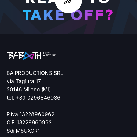
TAKE OFF?
BA PRODUCTIONS SRL
via Tagiura 17
20146 Milano (MI)
tel. +39 0296846936
P.iva 13228960962
C.F. 13228960962
Sdi M5UXCR1